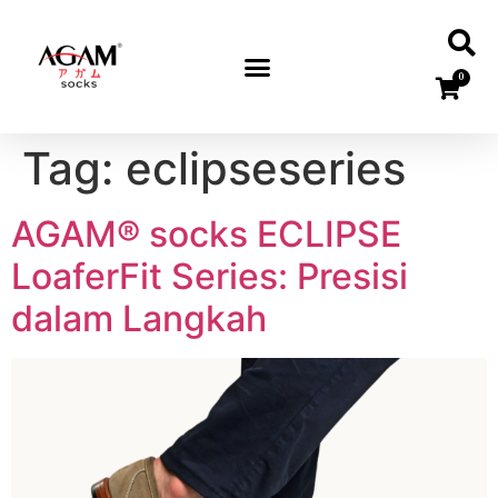
0
Tag:
eclipseseries
AGAM® socks ECLIPSE
LoaferFit Series: Presisi
dalam Langkah